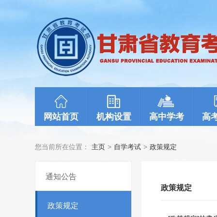
网站首页
机构设置
高中学考
高
您当前所在位置：
主页
>
自学考试
>
政策规定
通知公告
政策规定
政策规定