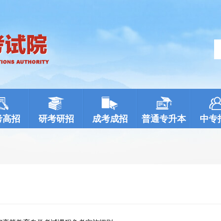
考高招
研考研招
成考成招
普通专升本
中专