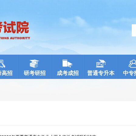
考高招
研考研招
成考成招
普通专升本
中专