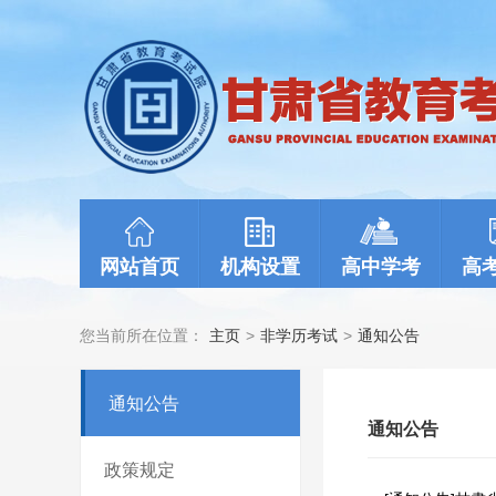
网站首页
机构设置
高中学考
高
您当前所在位置：
主页
>
非学历考试
>
通知公告
通知公告
通知公告
政策规定