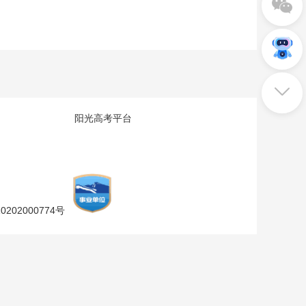
阳光高考平台
202000774号