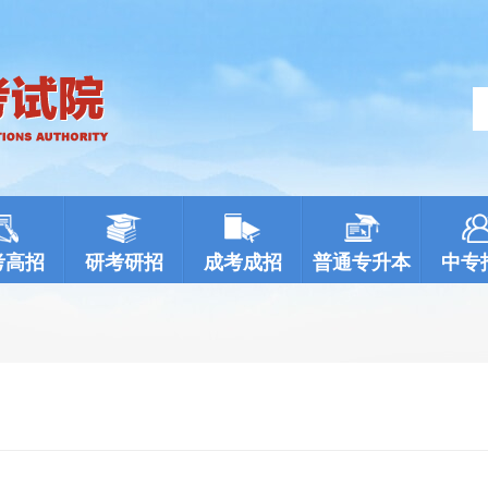
考高招
研考研招
成考成招
普通专升本
中专