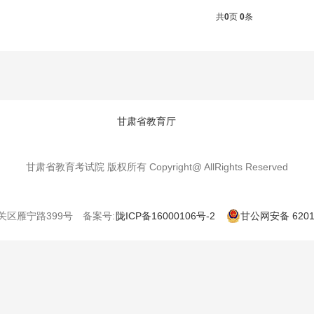
共
0
页
0
条
甘肃省教育厅
甘肃省教育考试院 版权所有 Copyright@ AllRights Reserved
雁宁路399号 备案号:
陇ICP备16000106号-2
甘公网安备 62010