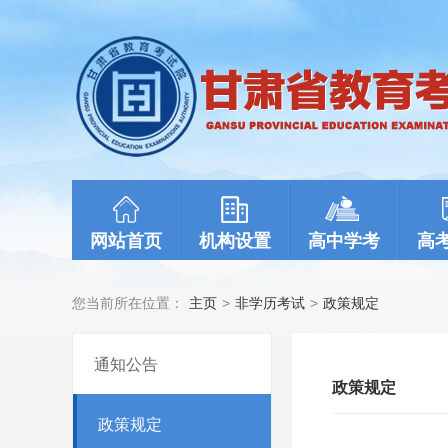
网站首页
机构设置
高中学考
高
您当前所在位置：
主页
>
非学历考试
>
政策规定
通知公告
政策规定
政策规定