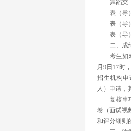
舞蹈类
表（导
表（导
表（导
二、成
考生如
月9日1
7
时
招生机构申
人）申请，
复核事
卷（面试视
和评分细则