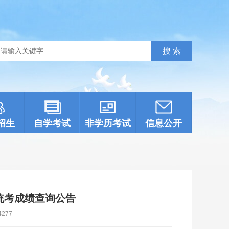
招生
自学考试
非学历考试
信息公开
统考成绩查询公告
4277