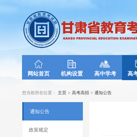
网站首页
机构设置
高中学考
高
您当前所在位置：
主页
>
高考高招
>
通知公告
通知公告
政策规定