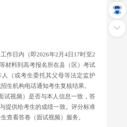
个工作日内（即2026年
2
月
4
日
17
时至
2
等材料到高考报名所在县（区）考试
本人（或考生委托其父母等法定监护
试招生机构电话通知考生复核结果。
面试视频）是否与本人信息一致，答
否与提供给考生的成绩一致。评分标准
考生查看答卷（面试视频）服务。