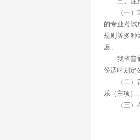
三、注
（一）
的专业考试
规则等多种
愿。
我省普
份
适时
划定
（二）
乐（主项）
（三）