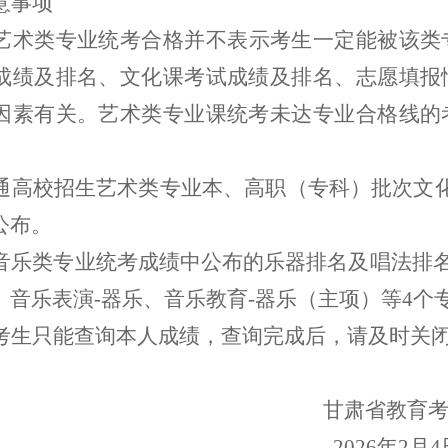
意事项
艺术类专业统考合格并不表示考生一定能被该类
成绩及排名、文化课考试成绩及排名、志愿填报
因素有关。艺术类专业课统考未达专业合格线的
通高校招生艺术类专业本、高职（专科）批次文
公布
。
音乐类专业统考成绩中公布的乐器排名及唱法排
、音乐表演-器乐、音乐教育-器乐（主项）等4个
考生只能查询本人成绩，查询完成后，请及时关
甘肃省教育考
2026年2月4