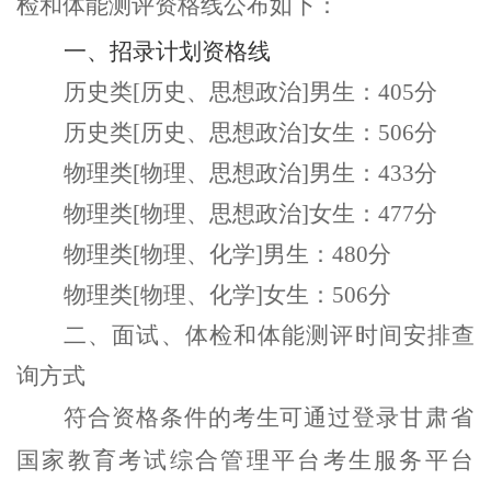
检和体能测评资格线
公布
如下：
一、
招录计划资格线
历史类
[历史、思想政治]男生：405分
历史类
[历史、思想政治]女生：506分
物理类
[物理、思想政治]男生：433分
物理类
[物理、思想政治]女生：477分
物理类
[物理、化学]男生：480分
物理类
[物理、化学]女生：506分
二
、面试、体检和体能测评
时间安排查
询方式
符合资格条件的
考生
可通过登录
甘肃省
国家教育考试综合管理平台考生服务平台