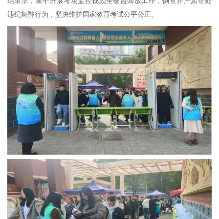
结束后，集中开展考场监控视频全覆盖回放工作，倒查并严肃查处
违纪舞弊行为，坚决维护国家教育考试公平公正。