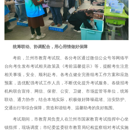
统筹联动、协调配合，用心用情做好保障
考前，兰州市教育考试院、各分考区通过微信公众号等网络平
台向考生发布考试相关政策及《考前温馨提示》等，提醒考生注意
相关事项，安全、顺利赴考。各考点健全完善组考工作方案和应急
预案，选优配强考试工作人员，不断优化提升考试服务。各级招考
机构联合宣传、网信、保密、公安、卫健、市场监管等单位，统筹
联动、通力协作，结合本地实际，积极做好降噪疏堵、治安防护、
交通出行等综合保障，营造和谐组考、温馨助考的良好氛围。
考试期间，市教育局负责人在兰州市国家教育考试指挥中心坐
镇指挥，现场调度；市纪委监委驻市教育局纪检监察组对考试实施