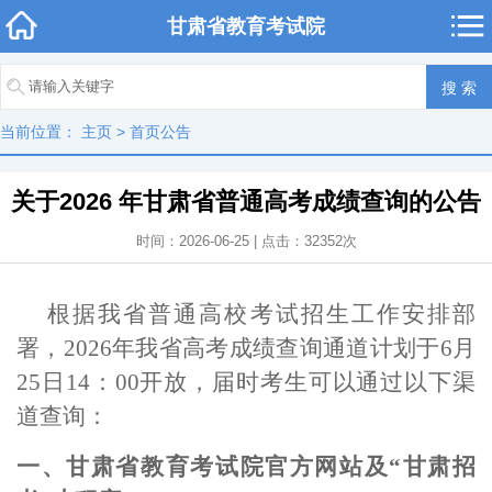
甘肃省教育考试院
当前位置：
主页
>
首页公告
关于2026 年甘肃省普通高考成绩查询的公告
时间：2026-06-25 | 点击：
32352
次
根据
我省普通高校考试招生工作
安排部
署
，2026年我省
高考成绩查询通道计划于
6月
25日14：00开放，
届时考生可以通过以下渠
道查询
：
一、
甘肃省
教育考试院
官方网站
及
“甘肃招