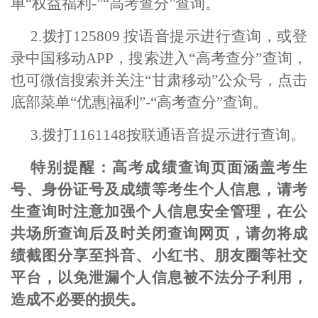
单“权益福利-”“高考查分”查询。
2.
拨打
125809 按语音提示进行查询，或登
录中国移动APP，搜索进入“高考查分”查询，
也可微信搜索并关注“甘肃移动”公众号，点击
底部菜单“优惠|福利”-“高考查分”查询
。
3.
拨打
1161148按联通语音提示进行查询。
特别提醒：高考成绩查询页面涵盖考生
号、身份证号及成绩等考生个人信息，请考
生查询时注意加强个人信息安全管理，在公
共场所查询后及时关闭查询网页，请勿将成
绩截图分享至抖音、小红书、朋友圈等社交
平台，以免泄漏个人信息被不法分子利用，
造成不必要的损失。