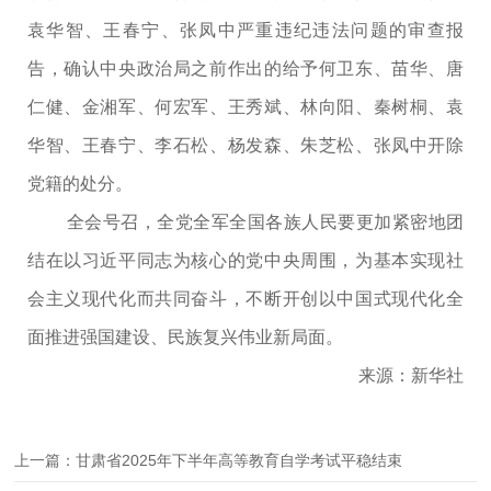
袁华智、王春宁、张凤中严重违纪违法问题的审查报
告，确认中央政治局之前作出的给予何卫东、苗华、唐
仁健、金湘军、何宏军、王秀斌、林向阳、秦树桐、袁
华智、王春宁、李石松、杨发森、朱芝松、张凤中开除
党籍的处分。
全会号召，全党全军全国各族人民要更加紧密地团
结在以习近平同志为核心的党中央周围，为基本实现社
会主义现代化而共同奋斗，不断开创以中国式现代化全
面推进强国建设、民族复兴伟业新局面。
来源：新华社
上一篇：甘肃省2025年下半年高等教育自学考试平稳结束