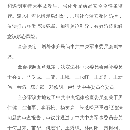
和遏制重特大事故发生。强化食品药品安全全链条监
管。深入排查化解矛盾纠纷，加强社会治安整体防控，
依法打击各类违法犯罪。加强舆论引导，有效防范化解
意识形态风险。
全会决定，增补张升民为中共中央军事委员会副主
席。
全会按照党章规定，决定递补中央委员会候补委员
于会文、马汉成、王健、王曦、王永红、王庭凯、王新
伟、韦韬、邓亦武、邓修明、卢红为中央委员会委员。
全会审议并通过了中共中央纪律检查委员会关于唐
仁健、金湘军、李石松、杨发森、朱芝松严重违纪违法
问题的审查报告，审议并通过了中共中央军事委员会关
于何卫东、苗华、何宏军、王秀斌、林向阳、秦树桐、