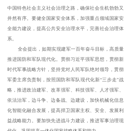
中国特色社会主义社会治理之路，确保社会生机勃勃又
井然有序。要健全国家安全体系，加强重点领域国家安
全能力建设，提高公共安全治理水平，完善社会治理体
系。
全会提出，如期实现建军一百年奋斗目标，高质量
推进国防和军队现代化。贯彻习近平强军思想，贯彻新
时代军事战略方针，坚持党对人民军队绝对领导，贯彻
军委主席负责制，按照国防和军队现代化新“三步走”战
略，推进政治建军、改革强军、科技强军、人才强军、
依法治军，边斗争、边备战、边建设，加快机械化信息
化智能化融合发展，提高捍卫国家主权、安全、发展利
益战略能力。要加快先进战斗力建设，推进军事治理现
代化，巩固提高一体化国家战略体系和能力。