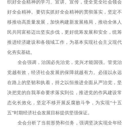
织好全会精神的学习、宣讲、宣传，使全党全社会领会
好全会精神。要切实抓好全会精神的贯彻落实，坚定不
移推动高质量发展，加快构建新发展格局，推动全体人
民共同富裕迈出坚实步伐，更好统筹发展和安全，统筹
推进经济建设和各领域工作，为基本实现社会主义现代
化夯实基础。
全会强调，治国必先治党，党兴才能国强。管党治
党越有效，经济社会发展的保障就越有力。必须以永远
在路上的坚韧和执着，持之以恒推进全面从严治党，坚
决把党的自我革命要求落实到位，推进党的作风建设常
态化长效化，坚定不移开展反腐败斗争，为实现“十五
五”时期经济社会发展目标提供坚强保证。
全会分析了当前形势和任务，强调坚决实现全年经