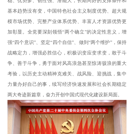
稳、优势多、韧性强、潜能大，长期向好的支撑条件和
基本趋势没有变，中国特色社会主义制度优势、超大规
模市场优势、完整产业体系优势、丰富人才资源优势更
加彰显。全党要深刻领悟“两个确立”的决定性意义，增
强“四个意识”、坚定“四个自信”、做到“两个维护”，保持
战略定力，增强必胜信心，积极识变应变求变，敢于斗
争、善于斗争，勇于面对风高浪急甚至惊涛骇浪的重大
考验，以历史主动精神克难关、战风险、迎挑战，集中
力量办好自己的事，续写经济快速发展和社会长期稳定
两大奇迹新篇章，奋力开创中国式现代化建设新局面。