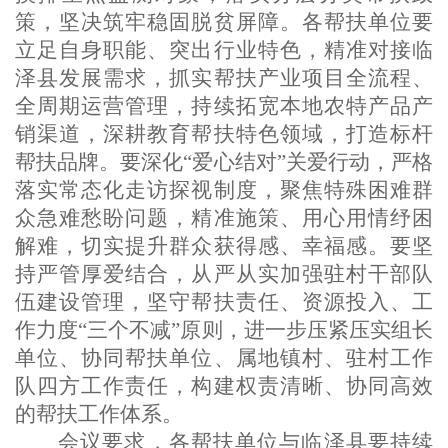
策，坚决筑牢稳固脱贫屏障。各帮扶单位要
立足自身职能、突出行业特色，精准对接临
泽县发展需求，抓实帮扶产业项目全流程、
全周期运营管理，持续拓宽本地农特产品产
销渠道，深耕教育帮扶特色领域，打造标杆
帮扶品牌。要深化“爱心结对”关爱行动，严格
落实常态化走访探视制度，聚焦特殊困难群
众急难愁盼问题，精准施策、用心用情纾困
解难，切实提升群众获得感、幸福感。要坚
持严管厚爱结合，从严从实加强驻村干部队
伍建设管理，坚守帮扶责任、资源投入、工
作力度“三个不减”原则，进一步压紧压实组长
单位、协同帮扶单位、属地镇村、驻村工作
队四方工作责任，构建权责清晰、协同高效
的帮扶工作体系。
会议要求，各帮扶单位与临泽县要持续